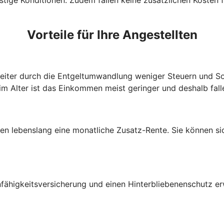
Vorteile für Ihre Angestellten
beiter durch die Entgeltumwandlung weniger Steuern und So
im Alter ist das Einkommen meist geringer und deshalb fall
lten lebenslang eine monatliche Zusatz-Rente. Sie können s
fähigkeitsversicherung und einen Hinterbliebenenschutz e