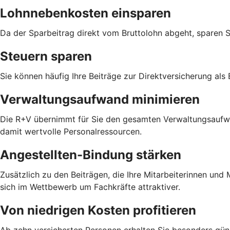
Lohnnebenkosten einsparen
Da der Sparbeitrag direkt vom Bruttolohn abgeht, sparen 
Steuern sparen
Sie können häufig Ihre Beiträge zur Direktversicherung als
Verwaltungsaufwand minimieren
Die R+V übernimmt für Sie den gesamten Verwaltungsaufwan
damit wertvolle Personalressourcen.
Angestellten-Bindung stärken
Zusätzlich zu den Beiträgen, die Ihre Mitarbeiterinnen un
sich im Wettbewerb um Fachkräfte attraktiver.
Von niedrigen Kosten profitieren
Ab zehn versicherten Personen erhalten Sie besonders güns