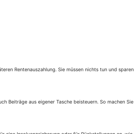
teren Rentenauszahlung. Sie müssen nichts tun und sparen
auch Beiträge aus eigener Tasche beisteuern. So machen Sie
ür eine Insolvenzsicherung oder für Rückstellungen an, wie