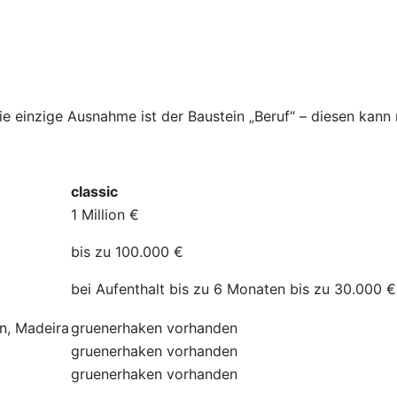
Die einzige Ausnahme ist der Baustein „Beruf“ – diesen kan
classic
1 Million €
bis zu 100.000 €
bei Aufenthalt bis zu 6 Monaten bis zu 30.000 €
ln, Madeira
gruenerhaken
vorhanden
gruenerhaken
vorhanden
gruenerhaken
vorhanden