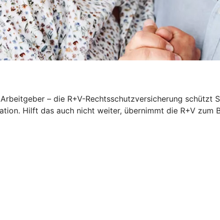
rbeitgeber – die R+V-Rechtsschutzversicherung schützt Sie
iation. Hilft das auch nicht weiter, übernimmt die R+V zum 