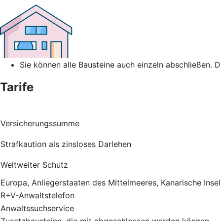
Sie können alle Bausteine auch einzeln abschließen. 
Tarife
Versicherungssumme
Strafkaution als zinsloses Darlehen
Weltweiter Schutz
Europa, Anliegerstaaten des Mittelmeeres, Kanarische Inse
R+V-Anwaltstelefon
Anwaltssuchservice
Zusatzbausteine, die mit abgeschlossen werden können