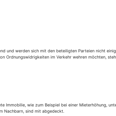
 und werden sich mit den beteiligten Parteien nicht einig,
n Ordnungswidrigkeiten im Verkehr wehren möchten, steht 
ete Immobilie, wie zum Beispiel bei einer Mieterhöhung, unt
dem Nachbarn, sind mit abgedeckt.