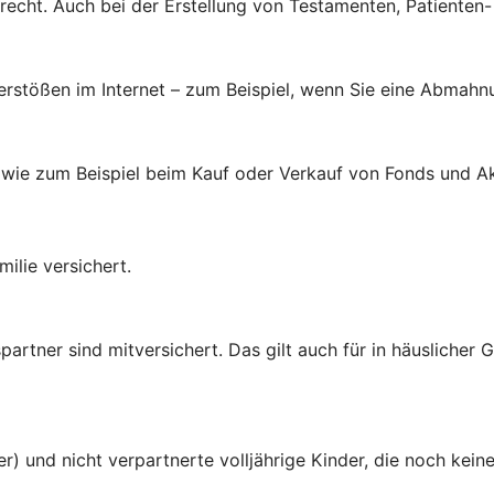
brecht. Auch bei der Erstellung von Testamenten, Patienten
verstößen im Internet – zum Beispiel, wenn Sie eine Abmahn
 wie zum Beispiel beim Kauf oder Verkauf von Fonds und Ak
ilie versichert.
rtner sind mitversichert. Das gilt auch für in häuslicher
er) und nicht verpartnerte volljährige Kinder, die noch ke