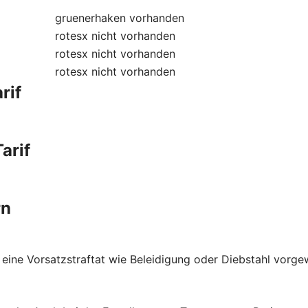
gruenerhaken
vorhanden
rotesx
nicht vorhanden
rotesx
nicht vorhanden
rotesx
nicht vorhanden
rif
arif
rn
 eine Vorsatzstraftat wie Beleidigung oder Diebstahl vorge