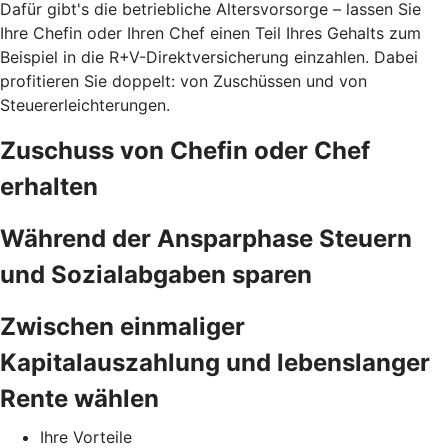
Dafür gibt's die betriebliche Altersvorsorge – lassen Sie
Ihre Chefin oder Ihren Chef einen Teil Ihres Gehalts zum
Beispiel in die R+V-Direktversicherung einzahlen. Dabei
profitieren Sie doppelt: von Zuschüssen und von
Steuererleichterungen.
Zuschuss von Chefin oder Chef
erhalten
Während der Ansparphase Steuern
und Sozialabgaben sparen
Zwischen einmaliger
Kapitalauszahlung und lebenslanger
Rente wählen
Ihre Vorteile