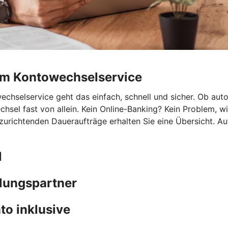
rem Kontowechselservice
hselservice geht das einfach, schnell und sicher. Ob autom
chsel fast von allein. Kein Online-Banking? Kein Problem, 
nzurichtenden Daueraufträge erhalten Sie eine Übersicht. A
l
hlungspartner
to inklusive