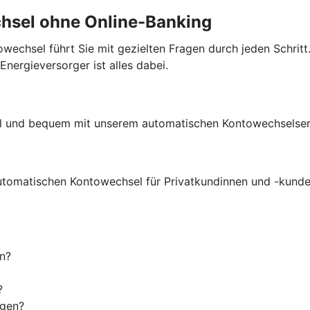
chsel ohne Online-Banking
echsel führt Sie mit gezielten Fragen durch jeden Schritt.
ergieversorger ist alles dabei.
ell und bequem mit unserem automatischen Kontowechselser
utomatischen Kontowechsel für Privatkundinnen und -kunde
n?
?
igen?