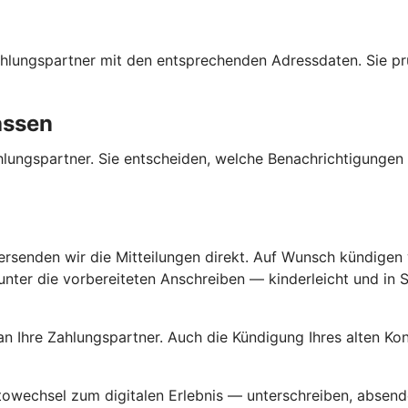
 Zahlungspartner mit den entsprechenden Adressdaten. Sie p
assen
Zahlungspartner. Sie entscheiden, welche Benachrichtigunge
versenden wir die Mitteilungen direkt. Auf Wunsch kündigen w
ter die vorbereiteten Anschreiben — kinderleicht und in Se
an Ihre Zahlungspartner. Auch die Kündigung Ihres alten K
ntowechsel zum digitalen Erlebnis — unterschreiben, absende