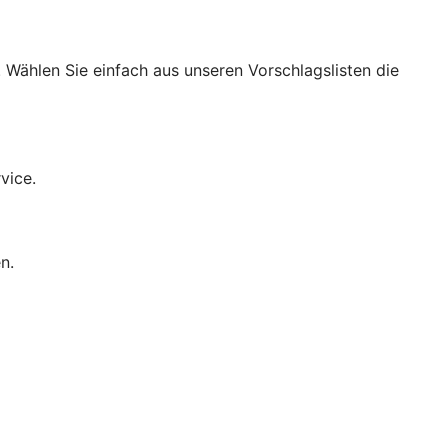
 Wählen Sie einfach aus unseren Vorschlagslisten die
vice.
n.