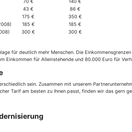
70 €
140 €
43 €
86 €
175 €
350 €
2008)
185 €
185 €
2008)
300 €
300 €
zulage für deutlich mehr Menschen. Die Einkommensgrenze
dem Einkommen für Alleinstehende und 80.000 Euro für Verh
e
terschiedlich sein. Zusammen mit unserem Partnerunterneh
elcher Tarif am besten zu Ihnen passt, finden wir das gern 
dernisierung