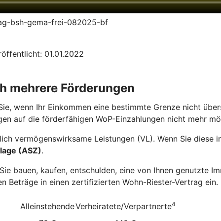
trag-bsh-gema-frei-082025-bf
öffentlicht: 01.01.2022
ch mehrere Förderungen
Sie, wenn Ihr Einkommen eine bestimmte Grenze nicht übers
gen auf die förderfähigen WoP-Einzahlungen nicht mehr mö
ich vermögenswirksame Leistungen (VL). Wenn Sie diese in 
lage (ASZ)
.
e bauen, kaufen, entschulden, eine von Ihnen genutzte Imm
n Beträge in einen zertifizierten Wohn-Riester-Vertrag ein.
4
Alleinstehende
Verheiratete/Verpartnerte