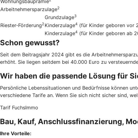
Wohnungsbauprämie
2
Arbeitnehmersparzulage
3
Grundzulage
2
4
Riester-Förderung
Kinderzulage
(für Kinder geboren vor 
4
Kinderzulage
(für Kinder geboren ab 
Schon gewusst?
Seit dem Beitragsjahr 2024 gibt es die Arbeitnehmerspar
erhöht. Sie liegen seitdem bei 40.000 Euro zu versteuern
Wir haben die passende Lösung für Si
Persönliche Lebenssituationen und Bedürfnisse können un
verschiedene Tarife an. Wenn Sie sich nicht sicher sind, w
Tarif FuchsImmo
Bau, Kauf, Anschlussfinanzierung, Mo
Ihre Vorteile: