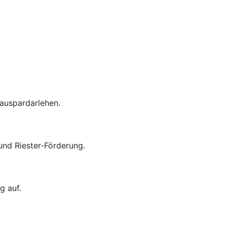
auspardarlehen.
nd Riester-Förderung.
g auf.