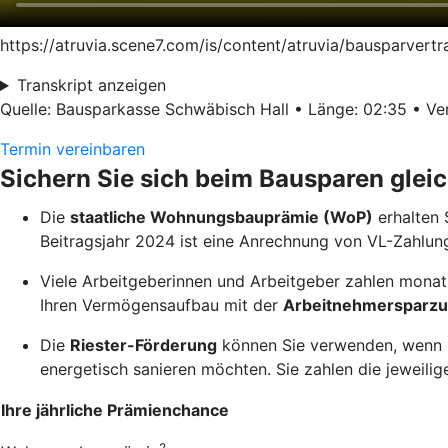
https://atruvia.scene7.com/is/content/atruvia/bausparver
Transkript anzeigen
Quelle: Bausparkasse Schwäbisch Hall • Länge: 02:35 • Ver
Termin vereinbaren
Sichern Sie sich beim Bausparen glei
Die
staatliche Wohnungsbauprämie (WoP)
erhalten 
Beitragsjahr 2024 ist eine Anrechnung von VL-Zahlun
Viele Arbeitgeberinnen und Arbeitgeber zahlen monatl
Ihren Vermögensaufbau mit der
Arbeitnehmersparzu
Die
Riester-Förderung
können Sie verwenden, wenn Si
energetisch sanieren möchten. Sie zahlen die jeweilige
Ihre jährliche Prämienchance
2