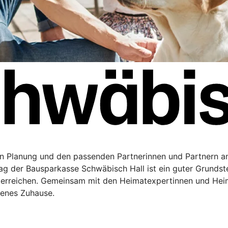
en Planung und den passenden Partnerinnen und Partnern a
rag der Bausparkasse Schwäbisch Hall ist ein guter Grundste
 erreichen. Gemeinsam mit den Heimatexpertinnen und Hei
genes Zuhause.